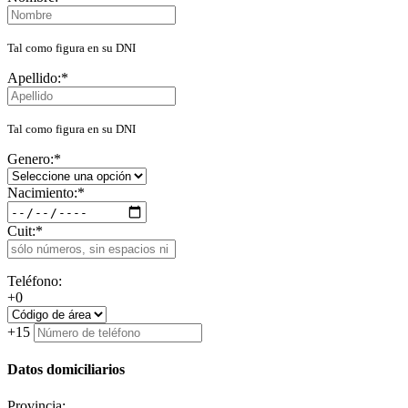
Tal como figura en su DNI
Apellido:
*
Tal como figura en su DNI
Genero:
*
Nacimiento:
*
Cuit:
*
Teléfono:
+0
+15
Datos domiciliarios
Provincia: