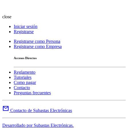
close
Iniciar sesión
Registrarse
Registrarse como Persona
Registrarse como Empresa
Accesos Directos
Reglamento
Tutoriales
Como pagar
Contacto
Preguntas frecuentes
mail
Contacto de Subastas Electrónicas
Desarrollado por Subastas Electrónicas.