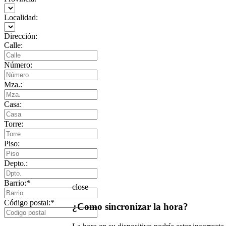
Localidad:
Dirección:
Calle:
Número:
Mza.:
Casa:
Torre:
Piso:
Depto.:
Barrio:
*
close
Código postal:
*
¿Como sincronizar la hora?