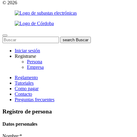
© 2026
search
Buscar
Iniciar sesión
Registrarse
Persona
Empresa
Reglamento
Tutoriales
Como pagar
Contacto
Preguntas frecuentes
Registro de persona
Datos personales
Nombre:
*